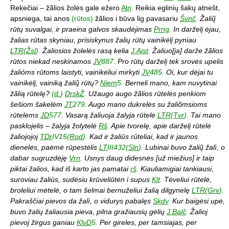
Rekečiai – žãlios žolės gale ežero
Aln
.
Reikia eglinių šakų atnešt,
apsniega, tai anos
(rūtos)
žãlios i būva lig pavasariu
Švnč
.
Žalių̃
rūtų suvalgai, ir praeina galvos skaudėjimas
Prng
.
In darželį ėjau,
žalias rūtas skyniau, prisiskynus žalių rūtų vainikėlį pyniau
LTR
(
Žsl
).
Žaliosios žolelės rasą kelia
J.Aist
.
Žaliuo[ja] darže žãlios
rūtos niekad neskinamos
JV
887.
Pro rūtų darželį tek srovės upelis
žalióms rūtoms laistyti, vainikėliui mirkyti
JV
485.
Oi, kur dėjai tu
vainikėlį, vainiką žalių̃ rūtų?
Niem
5.
Berneli mano, kam nuvytinai
žãlią rūtelę?
(
d.
)
DrskŽ
.
Užaugo augo žãlios rūtelės penkiom
šešiom šakelėm
JT
279.
Augo mano dukrelės su žaliõmsioms
rūtelėms
JD
577.
Vasarą žaliuoja žalyja rūtelė
LTR
(
Tvr
).
Tai mano
pasklojelis – žalyja žolytelė
Rš
.
Apie tvorelę, apie darželį rūtelė
žaliojojoj
TDr
IV15(
Rod
).
Kad ir žaliūs rūteliai, kad ir jaunos
dienelės, paėmė rūpestėlis
LT
III432(
Sln
).
Lubinai buvo žalių̃ žalì, o
dabar sugruzdėję
Vrn
.
Usnys daug didesnės [už miežius] ir taip
piktai žalios, kad iš karto jas pamatai
rš
.
Kiauliamigiai tankiausi,
suroviau žaliùs, sudėsiu krūveliūtėn i supus
Klt
.
Tėveliui rūtelė,
broleliui mėtelė, o tam šelmai bernuželiui žalią dilgynelę
LTR
(
Grv
).
Pakraščiai pievos da žalì, o vidurys pabalęs
Skdv
.
Kur baigėsi upė,
buvo žalių žaliausia pieva, pilna gražiausių gėlių
J.Balč
.
Žalioj
pievoj žirgus ganiau
KlvD
5.
Per gireles, per tamsiajas, per